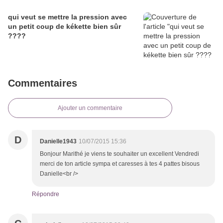
qui veut se mettre la pression avec
un petit coup de kékette bien sûr
????
Commentaires
Ajouter un commentaire
D
Danielle1943
10/07/2015 15:36
Bonjour Marithé je viens te souhaiter un excellent Vendredi
merci de ton article sympa et caresses à tes 4 pattes bisous
Danielle<br />
Répondre