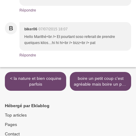
Répondre
B
biker06
07/07/2015 18:07
Hello Marithé<br /> Et pourtant soso referait de prendre
quelques kilos....hi hi hi<br /> bizz<br /> pat
Répondre
< la nature et bien coquine
boire un petit coup c'est
parfois
agréable mais boire un petit
coup.. >
Hébergé par Eklablog
Top articles
Pages
Contact