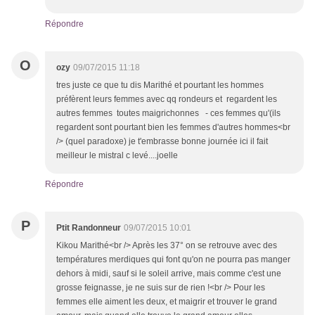
Répondre
O
ozy
09/07/2015 11:18
tres juste ce que tu dis Marithé et pourtant les hommes
préfèrent leurs femmes avec qq rondeurs et regardent les
autres femmes toutes maigrichonnes - ces femmes qu'(ils
regardent sont pourtant bien les femmes d'autres hommes<br
/> (quel paradoxe) je t'embrasse bonne journée ici il fait
meilleur le mistral c levé....joelle
Répondre
P
Ptit Randonneur
09/07/2015 10:01
Kikou Marithé<br /> Après les 37° on se retrouve avec des
températures merdiques qui font qu'on ne pourra pas manger
dehors à midi, sauf si le soleil arrive, mais comme c'est une
grosse feignasse, je ne suis sur de rien !<br /> Pour les
femmes elle aiment les deux, et maigrir et trouver le grand